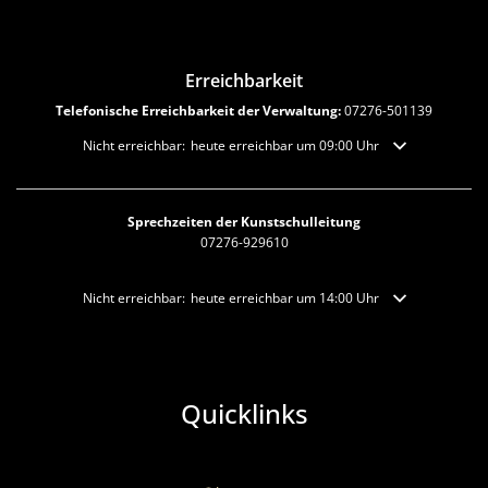
Erreichbarkeit
Telefonische Erreichbarkeit der Verwaltung:
07276-501139
Klicken, um weitere Erreichbarkeiten auszublenden
Nicht erreichbar:
heute erreichbar um 09:00 Uhr
Sprechzeiten der Kunstschulleitung
07276-929610
Klicken, um weitere Erreichbarkeiten auszublenden
Nicht erreichbar:
heute erreichbar um 14:00 Uhr
Quicklinks