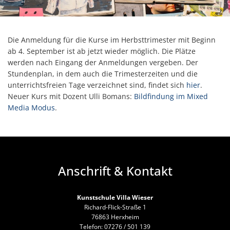
Die Anmeldung für die Kurse im Herbsttrimester mit Beginn
ab 4. September ist ab jetzt wieder möglich. Die Plätze
werden nach Eingang der Anmeldungen vergeben. Der
Stundenplan, in dem auch die Trimesterzeiten und die
unterrichtsfreien Tage verzeichnet sind, findet sich
hier
.
Neuer Kurs mit Dozent Ulli Bomans:
Bildfindung im Mixed
Media Modus
.
Anschrift & Kontakt
Kunstschule Villa Wieser
Richard-Flick-Straße 1
76863 Herxheim
Telefon: 07276 / 501 139