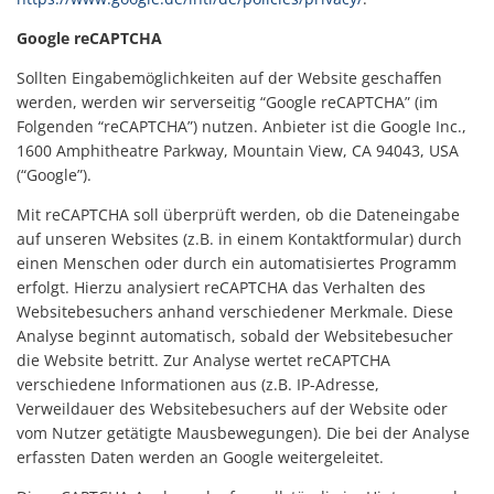
Google reCAPTCHA
Sollten Eingabemöglichkeiten auf der Website geschaffen
werden, werden wir serverseitig “Google reCAPTCHA” (im
Folgenden “reCAPTCHA”) nutzen. Anbieter ist die Google Inc.,
1600 Amphitheatre Parkway, Mountain View, CA 94043, USA
(“Google”).
Mit reCAPTCHA soll überprüft werden, ob die Dateneingabe
auf unseren Websites (z.B. in einem Kontaktformular) durch
einen Menschen oder durch ein automatisiertes Programm
erfolgt. Hierzu analysiert reCAPTCHA das Verhalten des
Websitebesuchers anhand verschiedener Merkmale. Diese
Analyse beginnt automatisch, sobald der Websitebesucher
die Website betritt. Zur Analyse wertet reCAPTCHA
verschiedene Informationen aus (z.B. IP-Adresse,
Verweildauer des Websitebesuchers auf der Website oder
vom Nutzer getätigte Mausbewegungen). Die bei der Analyse
erfassten Daten werden an Google weitergeleitet.