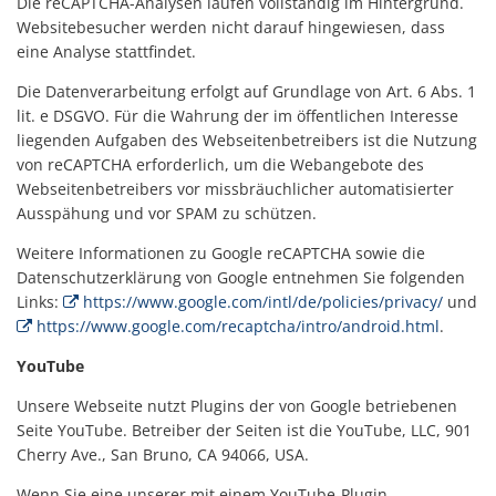
Die reCAPTCHA-Analysen laufen vollständig im Hintergrund.
Websitebesucher werden nicht darauf hingewiesen, dass
eine Analyse stattfindet.
Die Datenverarbeitung erfolgt auf Grundlage von Art. 6 Abs. 1
lit. e DSGVO. Für die Wahrung der im öffentlichen Interesse
liegenden Aufgaben des Webseitenbetreibers ist die Nutzung
von reCAPTCHA erforderlich, um die Webangebote des
Webseitenbetreibers vor missbräuchlicher automatisierter
Ausspähung und vor SPAM zu schützen.
Weitere Informationen zu Google reCAPTCHA sowie die
Datenschutzerklärung von Google entnehmen Sie folgenden
Links:
https://www.google.com/intl/de/policies/privacy/
und
https://www.google.com/recaptcha/intro/android.html
.
YouTube
Unsere Webseite nutzt Plugins der von Google betriebenen
Seite YouTube. Betreiber der Seiten ist die YouTube, LLC, 901
Cherry Ave., San Bruno, CA 94066, USA.
Wenn Sie eine unserer mit einem YouTube-Plugin