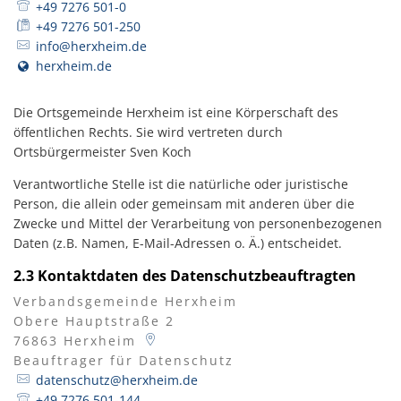
+49 7276 501-0
+49 7276 501-250
info@herxheim.de
herxheim.de
Die Ortsgemeinde Herxheim ist eine Körperschaft des
öffentlichen Rechts. Sie wird vertreten durch
Ortsbürgermeister Sven Koch
Verantwortliche Stelle ist die natürliche oder juristische
Person, die allein oder gemeinsam mit anderen über die
Zwecke und Mittel der Verarbeitung von personenbezogenen
Daten (z.B. Namen, E-Mail-Adressen o. Ä.) entscheidet.
2.3 Kontaktdaten des Datenschutzbeauftragten
Verbandsgemeinde Herxheim
Obere Hauptstraße 2
76863
Herxheim
Beauftrager für Datenschutz
Beauftrager für Dat
datenschutz@herxheim.de
+49 7276 501-144